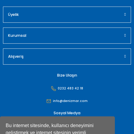
Üyelik
Gönder
Kurumsal
Alışveriş
Bize Ulaşın
0232 483 42 18
info@denizmar.com
Sosyal Medya
Bu internet sitesinde, kullanıcı deneyimini
geliştirmek ve internet sitesinin verimli