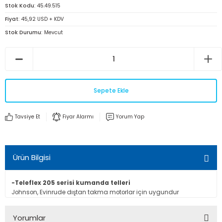
Stok Kodu
45.49.515
Fiyat
45,92 USD + KDV
Stok Durumu
Mevcut
Sepete Ekle
Tavsiye Et
Fiyar Alarmı
Yorum Yap
Ürün Bilgisi
-Teleflex 205 serisi kumanda telleri
Johnson, Evinrude dıştan takma motorlar için uygundur
Yorumlar