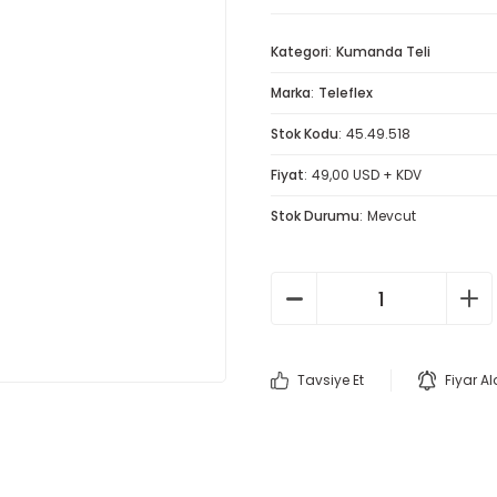
Kategori
Kumanda Teli
Marka
Teleflex
Stok Kodu
45.49.518
Fiyat
49,00 USD + KDV
Stok Durumu
Mevcut
Tavsiye Et
Fiyar A