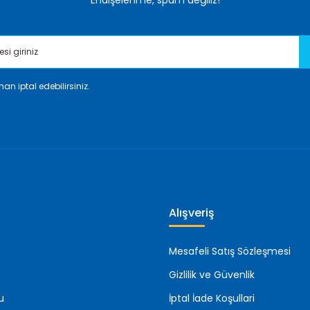
Endişelenme, spam değiliz!
an iptal edebilirsiniz.
Gönder
Alışveriş
Mesafeli Satış Sözleşmesi
Gizlilik ve Güvenlik
u
İptal İade Koşullari