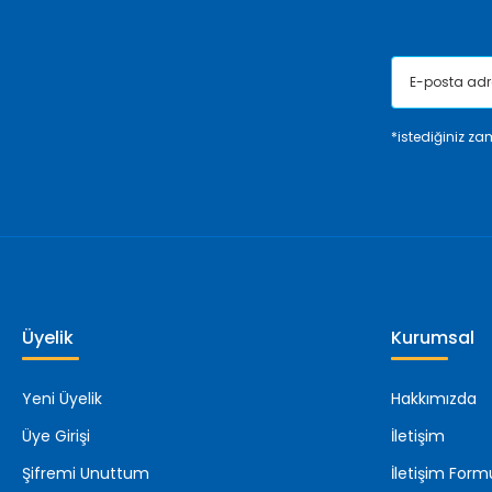
*istediğiniz zam
Üyelik
Kurumsal
Yeni Üyelik
Hakkımızda
Üye Girişi
İletişim
Şifremi Unuttum
İletişim Form