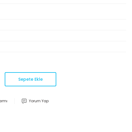
Sepete Ekle
larmı
Yorum Yap