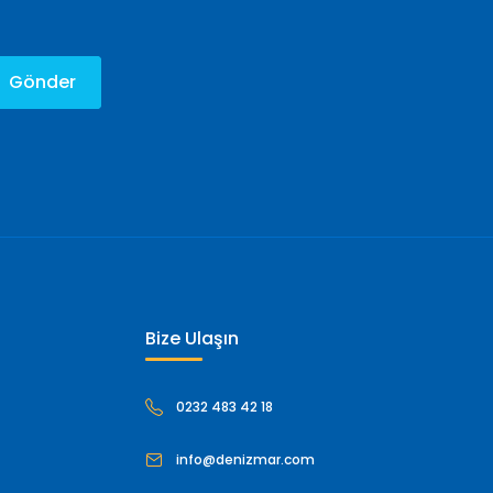
Gönder
Bize Ulaşın
0232 483 42 18
info@denizmar.com