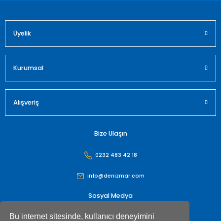
Üyelik
Gönder
Kurumsal
Alışveriş
Bize Ulaşın
0232 483 42 18
info@denizmar.com
Sosyal Medya
Bu internet sitesinde, kullanıcı deneyimini