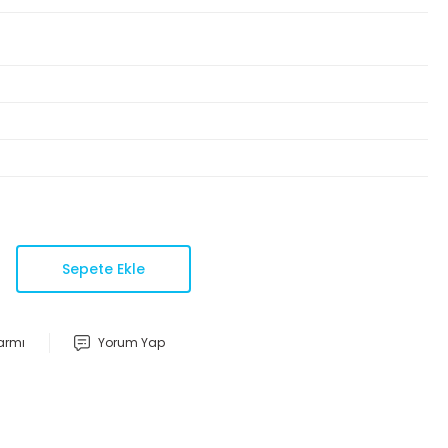
Sepete Ekle
larmı
Yorum Yap