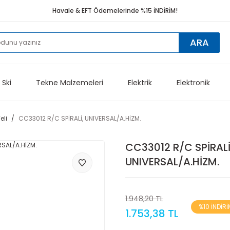
Havale & EFT Ödemelerinde %15 İNDİRİM!
ARA
 Ski
Tekne Malzemeleri
Elektrik
Elektronik
li
CC33012 R/C SPİRALİ, UNIVERSAL/A.HİZM.
CC33012 R/C SPİRALİ
UNIVERSAL/A.HİZM.
1.948,20 TL
%10 İNDİRİ
1.753,38 TL