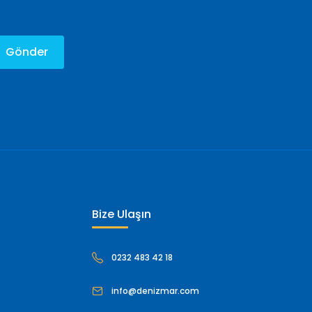
Gönder
Bize Ulaşın
0232 483 42 18
info@denizmar.com