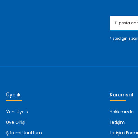
*istediğiniz zam
Üyelik
Kurumsal
Yeni Üyelik
Hakkımızda
Üye Girişi
İletişim
Şifremi Unuttum
İletişim Form