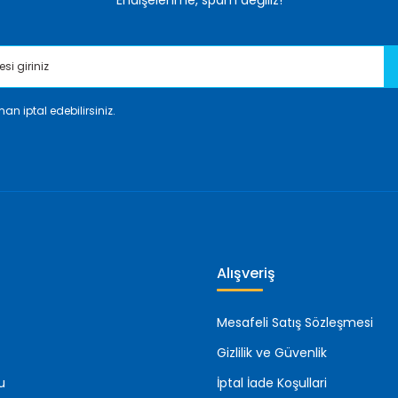
Endişelenme, spam değiliz!
an iptal edebilirsiniz.
Gönder
Alışveriş
Mesafeli Satış Sözleşmesi
Gizlilik ve Güvenlik
u
İptal İade Koşullari