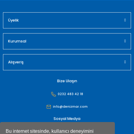
Üyelik
Gönder
Kurumsal
Alışveriş
Bize Ulaşın
0232 483 42 18
info@denizmar.com
Sosyal Medya
Bu internet sitesinde, kullanıcı deneyimini