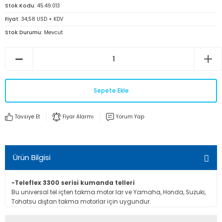
Stok Kodu
45.49.013
Fiyat
34,58 USD + KDV
Stok Durumu
Mevcut
Sepete Ekle
Tavsiye Et
Fiyar Alarmı
Yorum Yap
Ürün Bilgisi
-Teleflex 3300 serisi kumanda telleri
Bu universal tel içten takma motor lar ve Yamaha, Honda, Suzuki,
Tohatsu dıştan takma motorlar için uygundur.