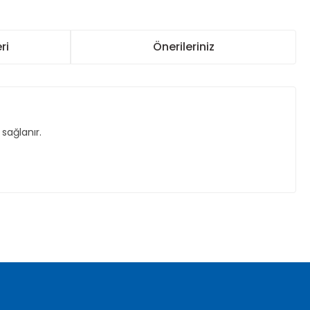
ri
Önerileriniz
sağlanır.
za iletebilirsiniz.