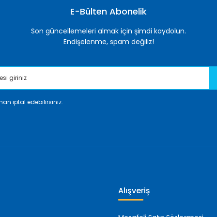
E-Bülten Abonelik
Son güncellemeleri almak için şimdi kaydolun.
Endişelenme, spam değiliz!
an iptal edebilirsiniz.
Gönder
Alışveriş