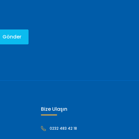
Gönder
Bize Ulaşın
0232 483 42 18