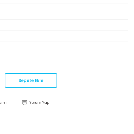
Sepete Ekle
larmı
Yorum Yap