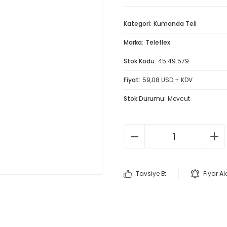
Kategori
Kumanda Teli
Marka
Teleflex
Stok Kodu
45.49.579
Fiyat
59,08 USD + KDV
Stok Durumu
Mevcut
Tavsiye Et
Fiyar A