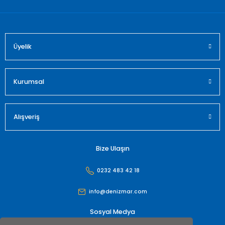
Üyelik
Gönder
Kurumsal
Alışveriş
Bize Ulaşın
0232 483 42 18
info@denizmar.com
Sosyal Medya