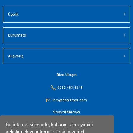
Üyelik
Gönder
Kurumsal
Alışveriş
Bize Ulaşın
0232 483 42 18
info@denizmar.com
Sosyal Medya
Bu internet sitesinde, kullanıcı deneyimini
geliştirmek ve internet sitesinin verimli