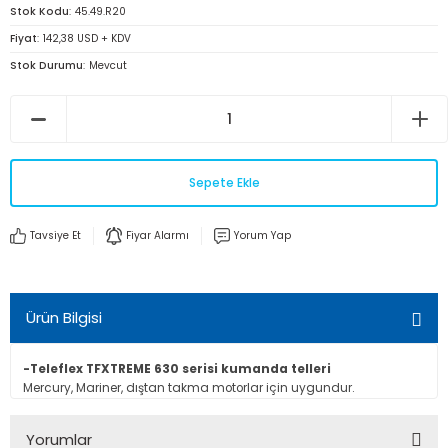
Stok Kodu
45.49.R20
Fiyat
142,38 USD + KDV
Stok Durumu
Mevcut
Sepete Ekle
Tavsiye Et
Fiyar Alarmı
Yorum Yap
Ürün Bilgisi
-Teleflex TFXTREME 630 serisi kumanda telleri
Mercury, Mariner, dıştan takma motorlar için uygundur.
Yorumlar