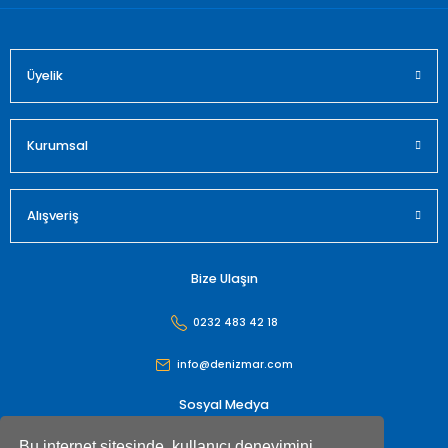
Üyelik
Gönder
Kurumsal
Alışveriş
Bize Ulaşın
0232 483 42 18
info@denizmar.com
Sosyal Medya
Bu internet sitesinde, kullanıcı deneyimini