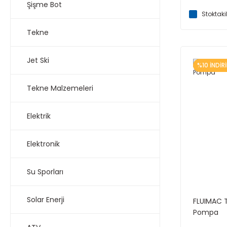
Şişme Bot
Stoktaki
Tekne
Jet Ski
%10 İNDİR
Tekne Malzemeleri
Elektrik
Elektronik
Su Sporları
Solar Enerji
FLUIMAC T
Pompa