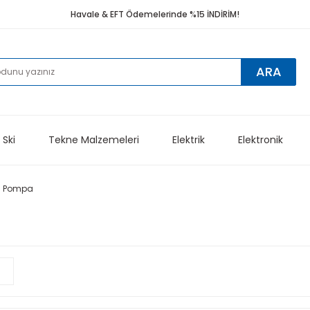
Havale & EFT Ödemelerinde %15 İNDİRİM!
ARA
 Ski
Tekne Malzemeleri
Elektrik
Elektronik
üj Pompa