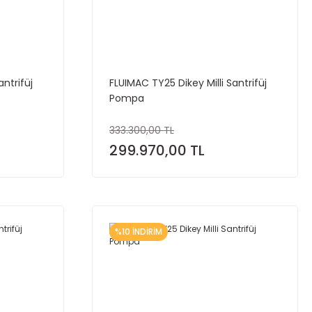
antrifüj
FLUIMAC TY25 Dikey Milli Santrifüj
Pompa
333.300,00 TL
299.970,00 TL
%10 İNDİRİM