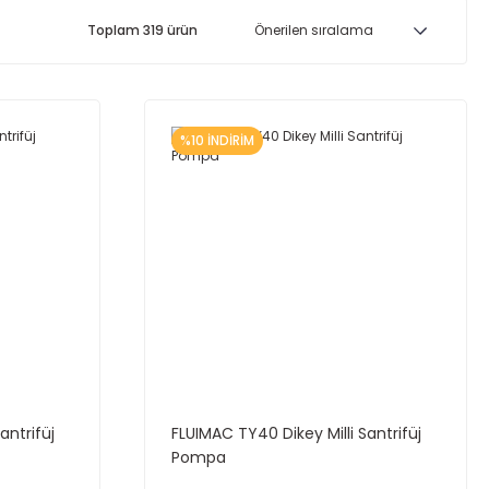
Toplam 319 ürün
%10 İNDİRİM
antrifüj
FLUIMAC TY40 Dikey Milli Santrifüj
Pompa