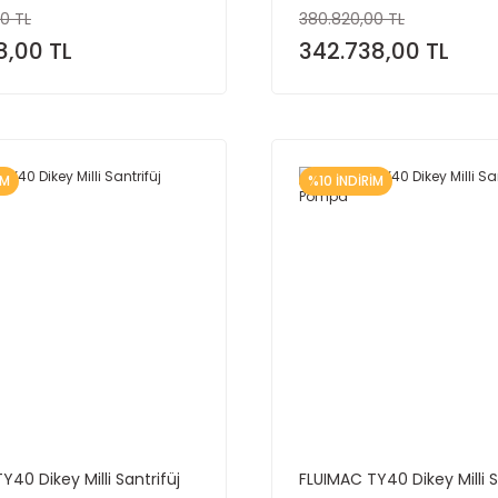
0 TL
380.820,00 TL
8,00 TL
342.738,00 TL
İM
%10 İNDİRİM
Y40 Dikey Milli Santrifüj
FLUIMAC TY40 Dikey Milli S