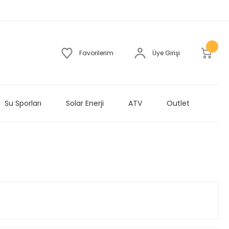
Favorilerim
Üye Girişi
Su Sporları
Solar Enerji
ATV
Outlet