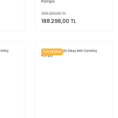
Pompa
209.220,00 TL
188.298,00 TL
%10 İNDİRİM