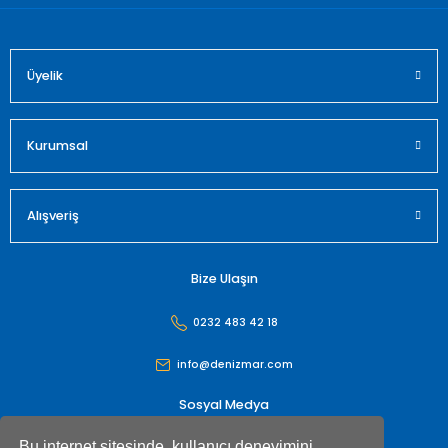
Üyelik
Gönder
Kurumsal
Alışveriş
Bize Ulaşın
0232 483 42 18
info@denizmar.com
Sosyal Medya
Bu internet sitesinde, kullanıcı deneyimini