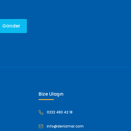
Gönder
Bize Ulaşın
0232 483 42 18
info@denizmar.com