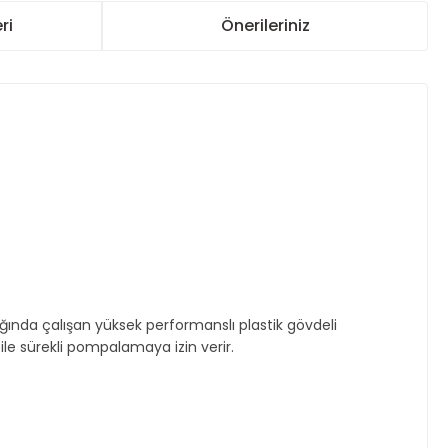
ri
Önerileriniz
ğında çalışan yüksek performanslı plastik gövdeli
 bile sürekli pompalamaya izin verir.