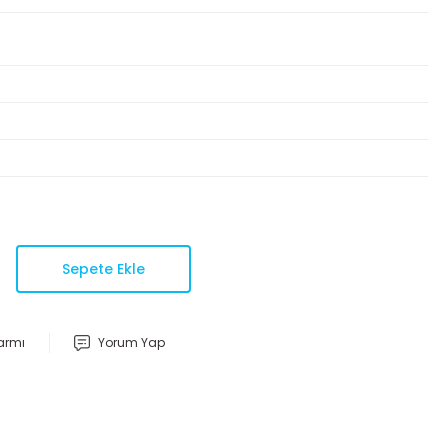
Sepete Ekle
larmı
Yorum Yap