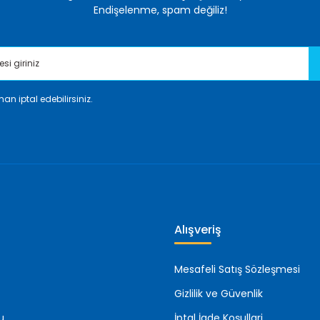
Endişelenme, spam değiliz!
an iptal edebilirsiniz.
Gönder
Alışveriş
Mesafeli Satış Sözleşmesi
Gizlilik ve Güvenlik
u
İptal İade Koşullari