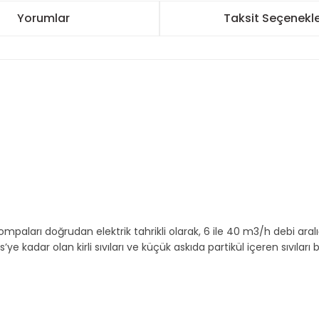
Yorumlar
Taksit Seçenekle
aları doğrudan elektrik tahrikli olarak, 6 ile 40 m3/h debi aralı
ye kadar olan kirli sıvıları ve küçük askıda partikül içeren sıvıları