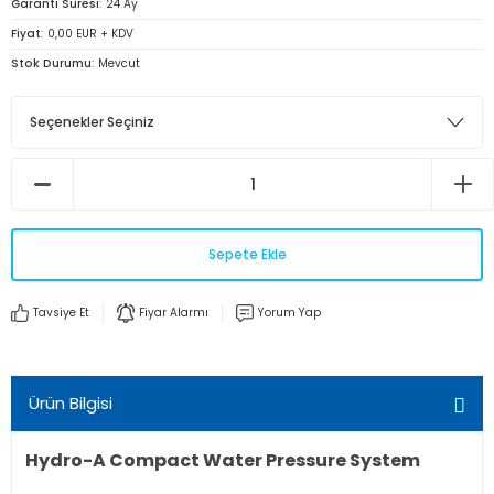
Garanti Süresi
24 Ay
Fiyat
0,00 EUR + KDV
Stok Durumu
Mevcut
Sepete Ekle
Tavsiye Et
Fiyar Alarmı
Yorum Yap
Ürün Bilgisi
Hydro-A Compact Water Pressure System