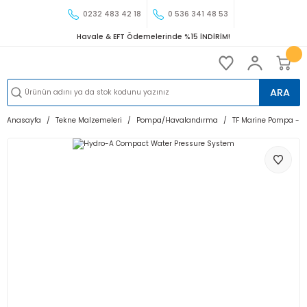
0232 483 42 18
0 536 341 48 53
Havale & EFT Ödemelerinde %15 İNDİRİM!
ARA
Anasayfa
Tekne Malzemeleri
Pompa/Havalandırma
TF Marine Pompa - 