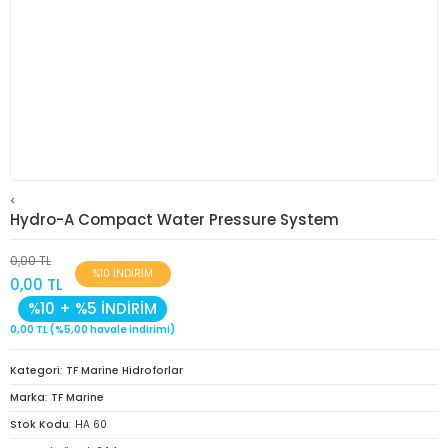
<
Hydro-A Compact Water Pressure System
0,00 TL
%10 İNDİRİM
0,00 TL
%10 + %5 İNDİRİM
0,00 TL (%5,00 havale indirimi)
Kategori
TF Marine Hidroforlar
Marka
TF Marine
Stok Kodu
HA 60