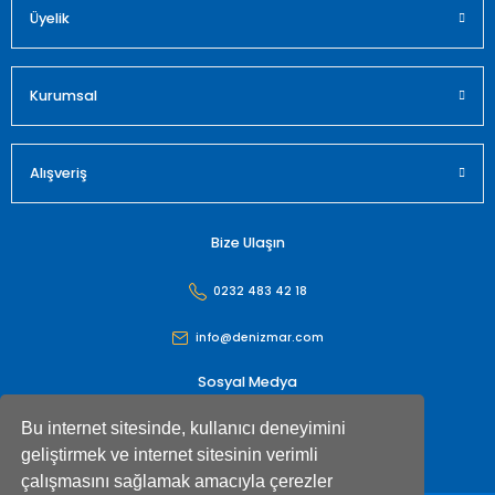
Üyelik
Kurumsal
Alışveriş
Bize Ulaşın
0232 483 42 18
info@denizmar.com
Sosyal Medya
Bu internet sitesinde, kullanıcı deneyimini
geliştirmek ve internet sitesinin verimli
çalışmasını sağlamak amacıyla çerezler