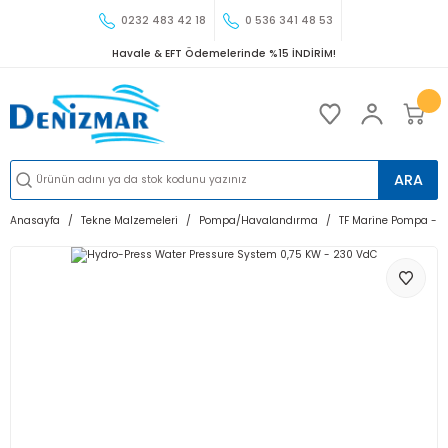
0232 483 42 18
0 536 341 48 53
Havale & EFT Ödemelerinde %15 İNDİRİM!
ARA
Anasayfa
Tekne Malzemeleri
Pompa/Havalandırma
TF Marine Pompa - 