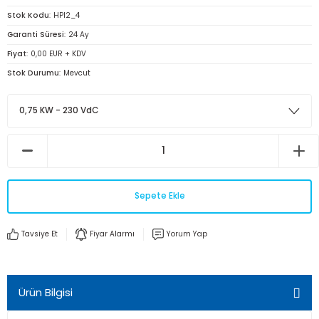
Stok Kodu
HPI2_4
Garanti Süresi
24 Ay
Fiyat
0,00 EUR + KDV
Stok Durumu
Mevcut
Sepete Ekle
Tavsiye Et
Fiyar Alarmı
Yorum Yap
Ürün Bilgisi