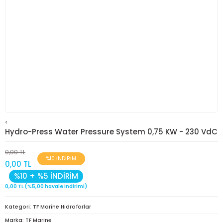
<
Hydro-Press Water Pressure System 0,75 KW - 230 VdC
0,00 TL
%10 İNDİRİM
0,00 TL
%10 + %5 İNDİRİM
0,00 TL (%5,00 havale indirimi)
Kategori
TF Marine Hidroforlar
Marka
TF Marine