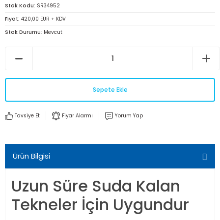
Stok Kodu
SR34952
Fiyat
420,00 EUR + KDV
Stok Durumu
Mevcut
Sepete Ekle
Tavsiye Et
Fiyar Alarmı
Yorum Yap
Ürün Bilgisi
Uzun Süre Suda Kalan
Tekneler İçin Uygundur