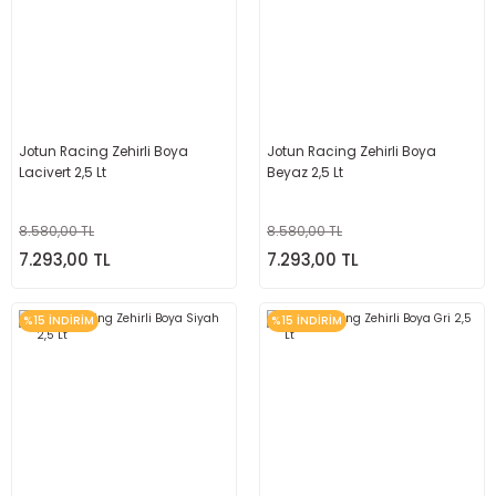
Jotun Racing Zehirli Boya
Jotun Racing Zehirli Boya
Lacivert 2,5 Lt
Beyaz 2,5 Lt
8.580,00 TL
8.580,00 TL
7.293,00 TL
7.293,00 TL
%15 İNDİRİM
%15 İNDİRİM