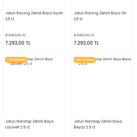
Jotun Racing Zehirli Boya Siyah
Jotun Racing Zehirli Boya Gri
2,5 Lt
2,5 Lt
8.580,00 TL
8.580,00 TL
7.293,00 TL
7.293,00 TL
%15 İNDİRİM
%15 İNDİRİM
Jotun Nonstop Zehirli Boya
Jotun Nonstop Zehirli Boya
Lacivert 2.5 Lt
Beyaz 2.5 Lt