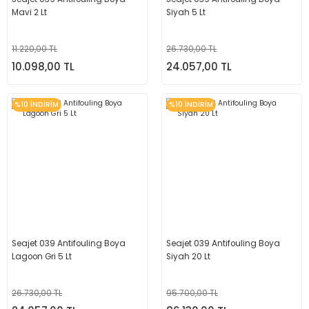
Mavi 2 Lt
Siyah 5 Lt
11.220,00 TL
26.730,00 TL
10.098,00 TL
24.057,00 TL
%10 İNDİRİM
%10 İNDİRİM
Seajet 039 Antifouling Boya
Seajet 039 Antifouling Boya
Lagoon Gri 5 Lt
Siyah 20 Lt
26.730,00 TL
95.700,00 TL