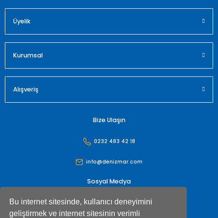
Üyelik
Kurumsal
Alışveriş
Bize Ulaşın
0232 483 42 18
info@denizmar.com
Sosyal Medya
Bu internet sitesinde, kullanıcı deneyimini
geliştirmek ve internet sitesinin verimli