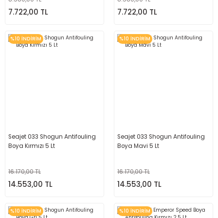
7.722,00 TL
7.722,00 TL
%10 İNDİRİM
%10 İNDİRİM
Seajet 033 Shogun Antifouling
Seajet 033 Shogun Antifouling
Boya Kırmızı 5 Lt
Boya Mavi 5 Lt
16.170,00 TL
16.170,00 TL
14.553,00 TL
14.553,00 TL
%10 İNDİRİM
%10 İNDİRİM