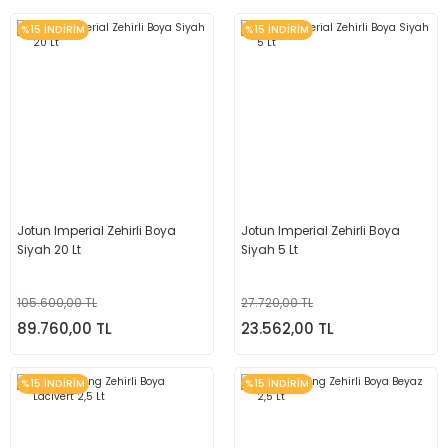
%15 İNDİRİM
%15 İNDİRİM
Jotun Imperial Zehirli Boya
Jotun Imperial Zehirli Boya
Siyah 20 Lt
Siyah 5 Lt
105.600,00 TL
27.720,00 TL
89.760,00 TL
23.562,00 TL
%15 İNDİRİM
%15 İNDİRİM