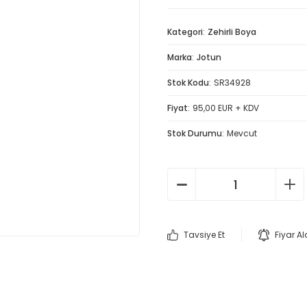
Kategori
Zehirli Boya
Marka
Jotun
Stok Kodu
SR34928
Fiyat
95,00 EUR + KDV
Stok Durumu
Mevcut
Tavsiye Et
Fiyar A