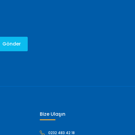
Gönder
Bize Ulaşın
0232 483 42 18