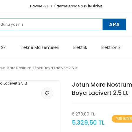
Havale & EFT Ödemelerinde %15 İNDİRİM!
ARA
 Ski
Tekne Malzemeleri
Elektrik
Elektronik
tun Mare Nostrum Zehirli Boya Lacivert 2.5 Lt
Jotun Mare Nostrum 
Boya Lacivert 2.5 Lt
6.270,00 TL
%15 İNDİ
5.329,50 TL