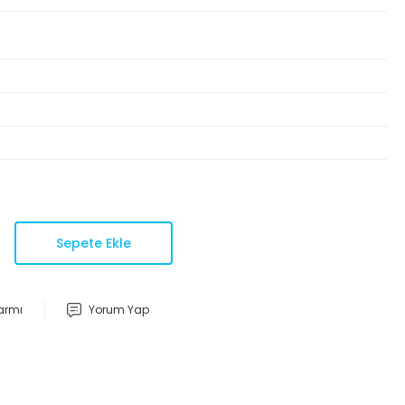
Sepete Ekle
larmı
Yorum Yap