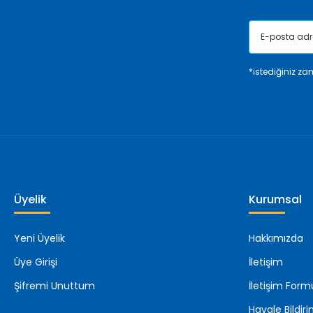
*istediğiniz zam
Üyelik
Kurumsal
Yeni Üyelik
Hakkımızda
Üye Girişi
İletişim
Şifremi Unuttum
İletişim Form
Havale Bildi