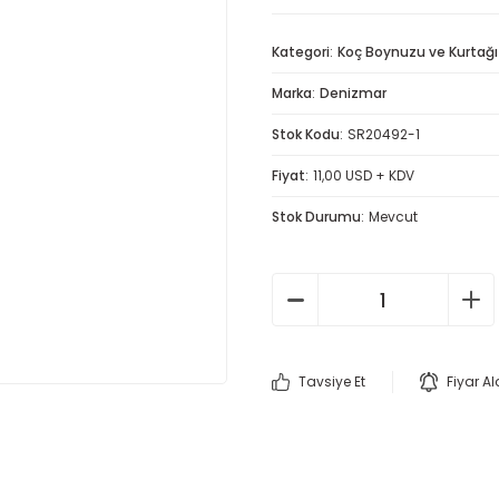
Kategori
Koç Boynuzu ve Kurtağı
Marka
Denizmar
Stok Kodu
SR20492-1
Fiyat
11,00 USD + KDV
Stok Durumu
Mevcut
Tavsiye Et
Fiyar A