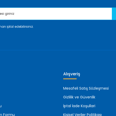
an iptal edebilirsiniz.
Gönder
Alışveriş
Mesafeli Satış Sözleşmesi
Gizlilik ve Güvenlik
u
İptal İade Koşullari
rim Formu
Kişisel Veriler Politikası