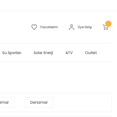
Favorilerim
Üye Girişi
Su Sporları
Solar Enerji
ATV
Outlet
izmar
Denizmar