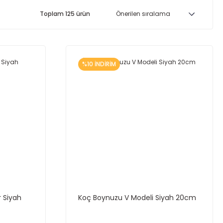
Toplam 125 ürün
%10 İNDİRİM
r Siyah
Koç Boynuzu V Modeli Siyah 20cm