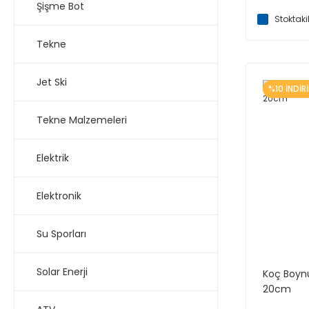
Şişme Bot
Stoktaki
Tekne
Jet Ski
%10 İNDİR
Tekne Malzemeleri
Elektrik
Elektronik
Su Sporları
Solar Enerji
Koç Boynu
20cm