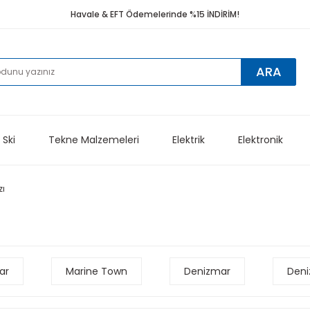
Havale & EFT Ödemelerinde %15 İNDİRİM!
ARA
 Ski
Tekne Malzemeleri
Elektrik
Elektronik
zı
ar
Marine Town
Denizmar
Den