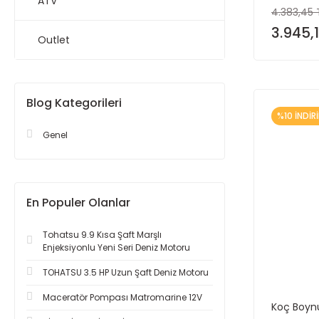
ATV
4.383,45 
3.945,1
Outlet
Blog Kategorileri
%10 İNDİR
Genel
En Populer Olanlar
Tohatsu 9.9 Kısa Şaft Marşlı
Enjeksiyonlu Yeni Seri Deniz Motoru
TOHATSU 3.5 HP Uzun Şaft Deniz Motoru
Maceratör Pompası Matromarine 12V
Koç Boyn