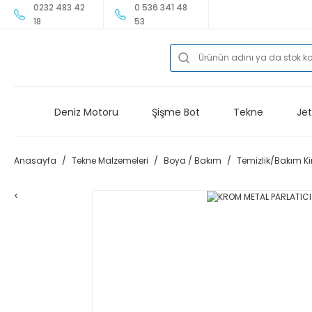
0232 483 42
0 536 341 48
18
53
Deniz Motoru
Şişme Bot
Tekne
Jet
Anasayfa
Tekne Malzemeleri
Boya / Bakım
Temizlik/Bakım K
<