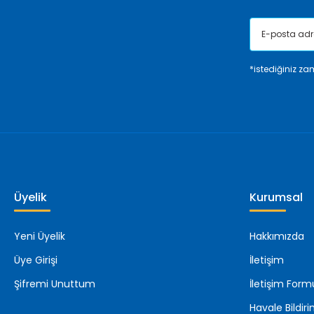
*istediğiniz zam
Üyelik
Kurumsal
Yeni Üyelik
Hakkımızda
Üye Girişi
İletişim
Şifremi Unuttum
İletişim Form
Havale Bildi