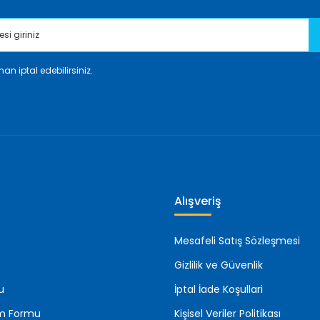
an iptal edebilirsiniz.
Gönder
Alışveriş
Mesafeli Satış Sözleşmesi
Gizlilik ve Güvenlik
u
İptal İade Koşullari
rim Formu
Kişisel Veriler Politikası