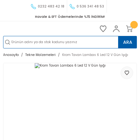
0232 483 42 18
0 536 341 48 53
Havale & EFT Ödemelerinde %15 İNDİRİM!
ARA
Anasayfa
Tekne Malzemeleri
Krom Tavan Lambas 6 Led 12 V Gün Işığı