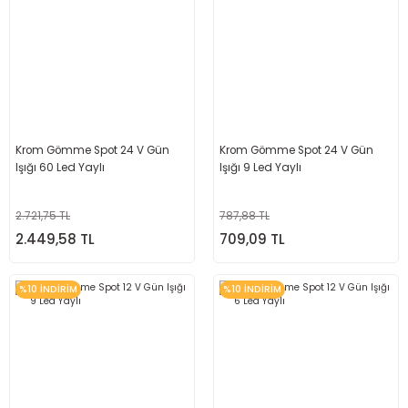
Krom Gömme Spot 24 V Gün
Krom Gömme Spot 24 V Gün
Işığı 60 Led Yaylı
Işığı 9 Led Yaylı
2.721,75 TL
787,88 TL
2.449,58 TL
709,09 TL
%10 İNDİRİM
%10 İNDİRİM