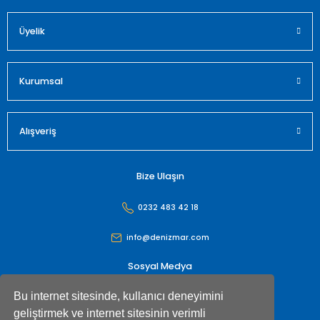
Üyelik
Kurumsal
Alışveriş
Bize Ulaşın
0232 483 42 18
info@denizmar.com
Sosyal Medya
Bu internet sitesinde, kullanıcı deneyimini
geliştirmek ve internet sitesinin verimli