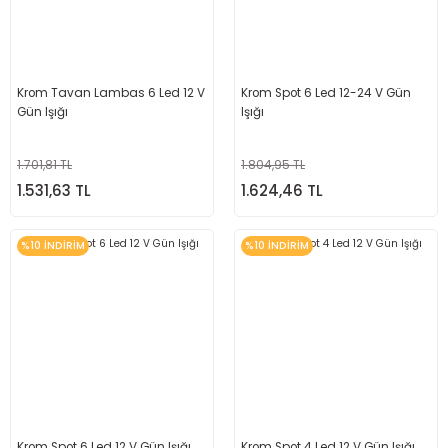
Krom Tavan Lambas 6 Led 12 V
Krom Spot 6 Led 12-24 V Gün
Gün Işığı
Işığı
1.701,81 TL
1.804,95 TL
1.531,63 TL
1.624,46 TL
%10 İNDİRİM
%10 İNDİRİM
Krom Spot 6 Led 12 V Gün Işığı
Krom Spot 4 Led 12 V Gün Işığı