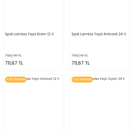
Spot Lamba Yaylı Krom 12 V
Spot Lamba Yaylı Antrasit 24 V
790,74 TL
790,74 TL
711,67 TL
711,67 TL
%10 İNDİRİM
%10 İNDİRİM