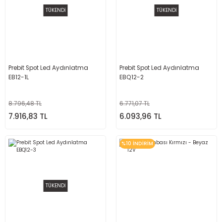
TÜKENDİ
TÜKENDİ
Prebit Spot Led Aydınlatma
Prebit Spot Led Aydınlatma
EB12-1L
EBQ12-2
8.796,48 TL
6.771,07 TL
7.916,83 TL
6.093,96 TL
%10 İNDİRİM
TÜKENDİ