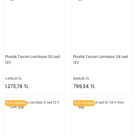
Plastik Tavan Lambası 30 Led
Plastik Tavan Lambası 24 Led
12V
12V
1.415,31 TL
888,15 TL
1.273,78 TL
799,34 TL
%10 İNDİRİM
%10 İNDİRİM