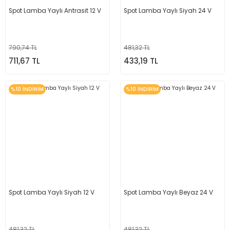
Spot Lamba Yaylı Antrasit 12 V
Spot Lamba Yaylı Siyah 24 V
790,74 TL
481,32 TL
711,67 TL
433,19 TL
%10 İNDİRİM
%10 İNDİRİM
Spot Lamba Yaylı Siyah 12 V
Spot Lamba Yaylı Beyaz 24 V
481,32 TL
481,32 TL