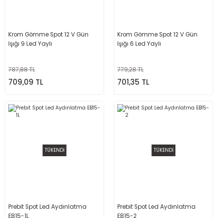
Krom Gömme Spot 12 V Gün
Krom Gömme Spot 12 V Gün
Işığı 9 Led Yaylı
Işığı 6 Led Yaylı
787,88 TL
779,28 TL
709,09 TL
701,35 TL
TÜKENDİ
TÜKENDİ
Prebit Spot Led Aydınlatma
Prebit Spot Led Aydınlatma
EB15-1L
EB15-2