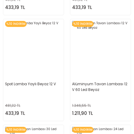
433,19 TL
433,19 TL
%10 İNDİRİM
%10 İNDİRİM
Spot Lamba Yaylı Beyaz 12 V
Alüminyum Tavan Lambası 12
V 60 Led Beyaz
481,32 TL
1.346,55 TL
433,19 TL
1.211,90 TL
%10 İNDİRİM
%10 İNDİRİM