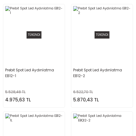
TÜKENDİ
TÜKENDİ
Prebit Spot Led Aydınlatma
Prebit Spot Led Aydınlatma
EB12-1
EB12-2
5.528,48 TL
6.522,70 TL
4.975,63 TL
5.870,43 TL