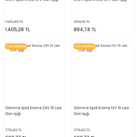
1.561,43 TL
994,16 TL
1.405,28 TL
894,74 TL
%10 İNDİRİM
%10 İNDİRİM
Gömme Spot Krome 24V 15 Led
Gömme Spot Krome 12V 15 Led
Gün Işığı
Gün Işığı
776,42 TL
776,42 TL