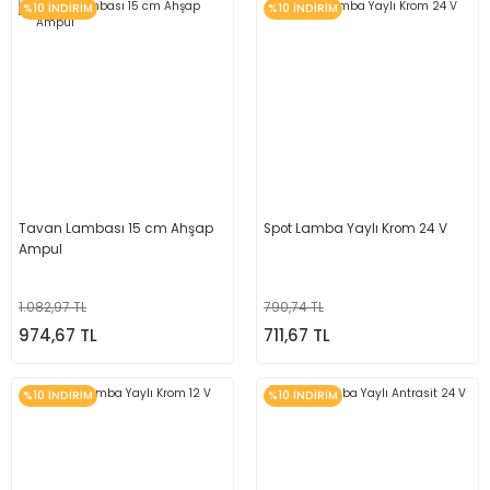
%10 İNDİRİM
%10 İNDİRİM
Tavan Lambası 15 cm Ahşap
Spot Lamba Yaylı Krom 24 V
Ampul
1.082,97 TL
790,74 TL
974,67 TL
711,67 TL
%10 İNDİRİM
%10 İNDİRİM