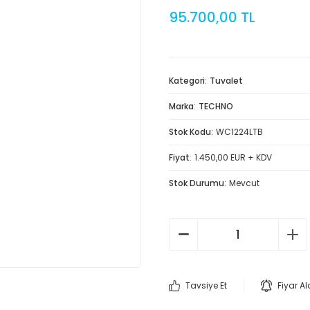
95.700,00 TL
Kategori
Tuvalet
Marka
TECHNO
Stok Kodu
WC1224LTB
Fiyat
1.450,00 EUR + KDV
Stok Durumu
Mevcut
Tavsiye Et
Fiyar A