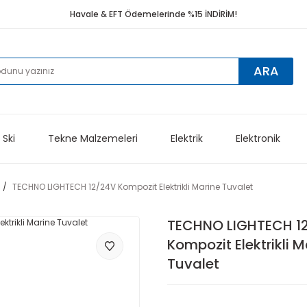
Havale & EFT Ödemelerinde %15 İNDİRİM!
ARA
 Ski
Tekne Malzemeleri
Elektrik
Elektronik
TECHNO LIGHTECH 12/24V Kompozit Elektrikli Marine Tuvalet
TECHNO LIGHTECH 1
Kompozit Elektrikli M
Tuvalet