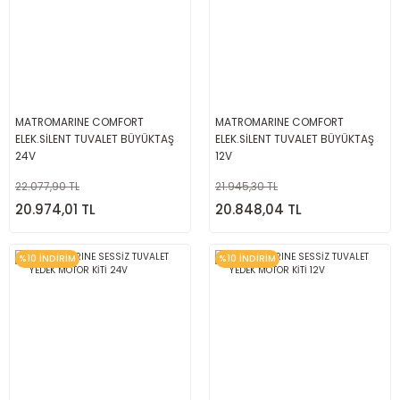
MATROMARINE COMFORT
MATROMARINE COMFORT
ELEK.SİLENT TUVALET BÜYÜKTAŞ
ELEK.SİLENT TUVALET BÜYÜKTAŞ
24V
12V
22.077,90 TL
21.945,30 TL
20.974,01 TL
20.848,04 TL
%10 İNDİRİM
%10 İNDİRİM