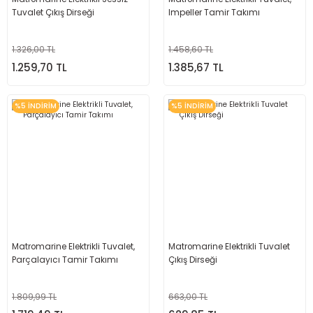
Tuvalet Çıkış Dirseği
Impeller Tamir Takımı
1.326,00 TL
1.458,60 TL
1.259,70 TL
1.385,67 TL
%5 İNDİRİM
%5 İNDİRİM
Matromarine Elektrikli Tuvalet,
Matromarine Elektrikli Tuvalet
Parçalayıcı Tamir Takımı
Çıkış Dirseği
1.809,99 TL
663,00 TL