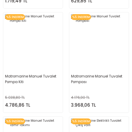
1.719,49 TL
629,85 TL
%5 İNDİRİM
%5 İNDİRİM
Matromarine Manuel Tuvalet
Matromarine Manuel Tuvalet
Pompa Kiti
Pompası
5.038,80 TL
4.176,90 TL
4.786,86 TL
3.968,06 TL
%5 İNDİRİM
%5 İNDİRİM