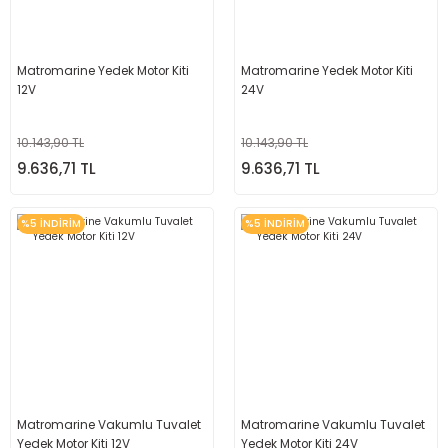
Matromarine Yedek Motor Kiti
Matromarine Yedek Motor Kiti
12V
24V
10.143,90 TL
10.143,90 TL
9.636,71 TL
9.636,71 TL
%5 İNDİRİM
%5 İNDİRİM
Matromarine Vakumlu Tuvalet
Matromarine Vakumlu Tuvalet
Yedek Motor Kiti 12V
Yedek Motor Kiti 24V