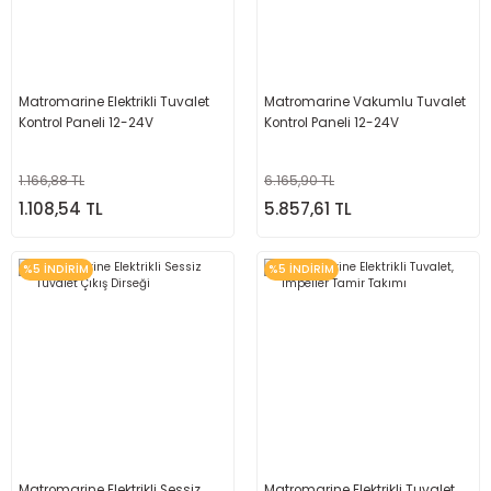
Matromarine Elektrikli Tuvalet
Matromarine Vakumlu Tuvalet
Kontrol Paneli 12-24V
Kontrol Paneli 12-24V
1.166,88 TL
6.165,90 TL
1.108,54 TL
5.857,61 TL
%5 İNDİRİM
%5 İNDİRİM
Matromarine Elektrikli Sessiz
Matromarine Elektrikli Tuvalet,