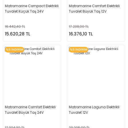
Matromarine Compact Elektrikli
Matromarine Comfort Elektrikli
Tuvalet Küçük Taş 24V
Tuvalet Büyük Taş 12V
16.442,40 TL
17.238,00 TL
15.620,28 TL
16.376,10 TL
%5 İNDİRİM
%5 İNDİRİM
Matromarine Comfort Elektrikli
Matromarine Laguna Elektrikli
Tuvalet Büyük Taş 24V
Tuvalet 12V
17.304,30 TL
23.205,00 TL