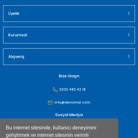
Üyelik
Kurumsal
Alışveriş
Bize Ulaşın
0232 483 42 18
info@denizmar.com
Sosyal Medya
Bu internet sitesinde, kullanıcı deneyimini
geliştirmek ve internet sitesinin verimli