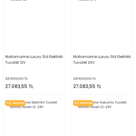
Matromarine Luxury Std.Elektrikli
Matromarine Luxury Std.Elektrikli
Tuvalet 12V
Tuvalet 24V
28.509,00 TL
28.509,00 TL
27.083,55 TL
27.083,55 TL
%5 İNDİRİM
%5 İNDİRİM