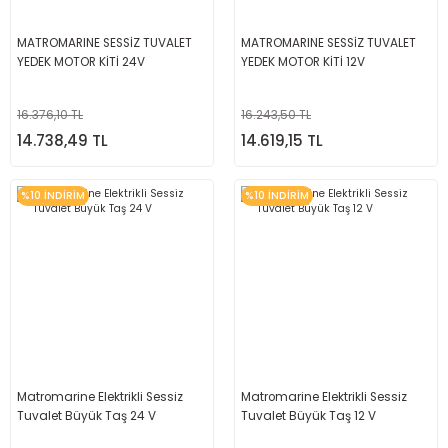
MATROMARINE SESSİZ TUVALET
MATROMARINE SESSİZ TUVALET
YEDEK MOTOR KİTİ 24V
YEDEK MOTOR KİTİ 12V
16.376,10 TL
16.243,50 TL
14.738,49 TL
14.619,15 TL
%10 İNDİRİM
%10 İNDİRİM
Matromarine Elektrikli Sessiz
Matromarine Elektrikli Sessiz
Tuvalet Büyük Taş 24 V
Tuvalet Büyük Taş 12 V