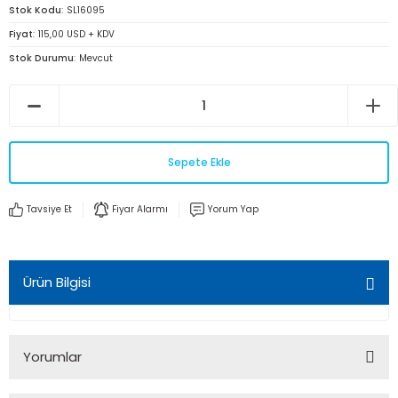
Stok Kodu
SL16095
Fiyat
115,00 USD + KDV
Stok Durumu
Mevcut
Sepete Ekle
Tavsiye Et
Fiyar Alarmı
Yorum Yap
Ürün Bilgisi
Yorumlar