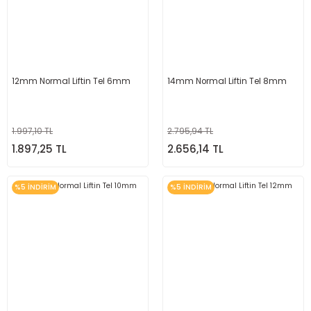
12mm Normal Liftin Tel 6mm
14mm Normal Liftin Tel 8mm
1.997,10 TL
2.795,94 TL
1.897,25 TL
2.656,14 TL
%5 İNDİRİM
%5 İNDİRİM