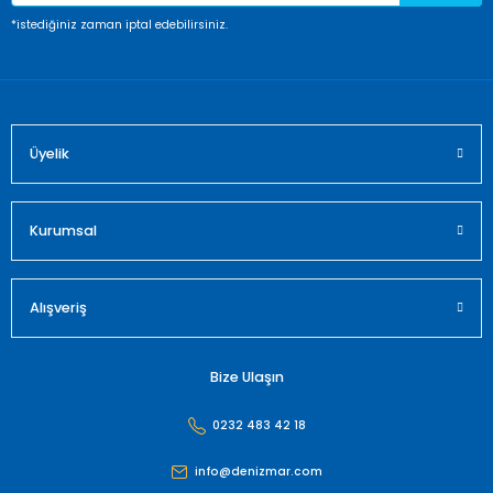
*istediğiniz zaman iptal edebilirsiniz.
Üyelik
Kurumsal
Alışveriş
Bize Ulaşın
0232 483 42 18
info@denizmar.com