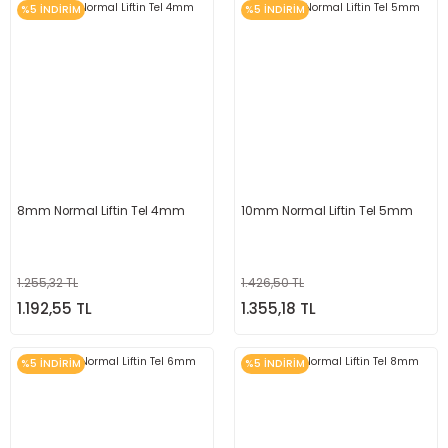
%5 İNDİRİM
%5 İNDİRİM
8mm Normal Liftin Tel 4mm
10mm Normal Liftin Tel 5mm
1.255,32 TL
1.426,50 TL
1.192,55 TL
1.355,18 TL
%5 İNDİRİM
%5 İNDİRİM