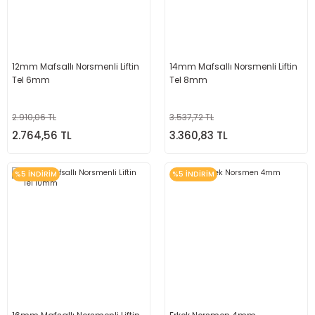
12mm Mafsallı Norsmenli Liftin
14mm Mafsallı Norsmenli Liftin
Tel 6mm
Tel 8mm
2.910,06 TL
3.537,72 TL
2.764,56 TL
3.360,83 TL
%5 İNDİRİM
%5 İNDİRİM