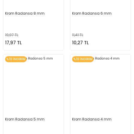
Krom Radansa 8 mm
Krom Radansa 6 mm
19,97 TL
11,41 TL
17,97 TL
10,27 TL
%10 İNDİRİM
%10 İNDİRİM
Krom Radansa 5 mm
Krom Radansa 4 mm