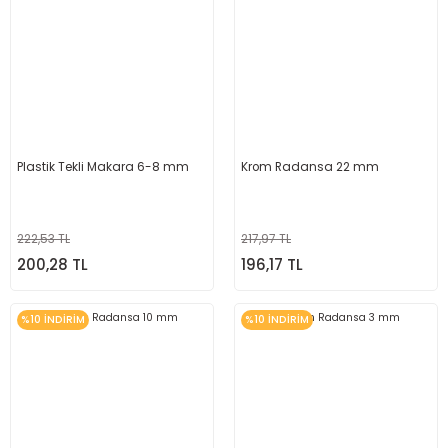
Plastik Tekli Makara 6-8 mm
Krom Radansa 22 mm
222,53 TL
217,97 TL
200,28 TL
196,17 TL
%10 İNDİRİM
%10 İNDİRİM