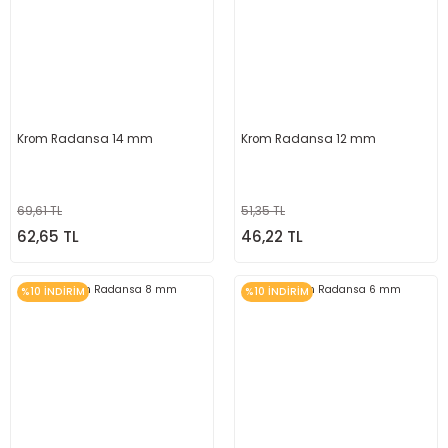
Krom Radansa 14 mm
Krom Radansa 12 mm
69,61 TL
51,35 TL
62,65 TL
46,22 TL
%10 İNDİRİM
%10 İNDİRİM