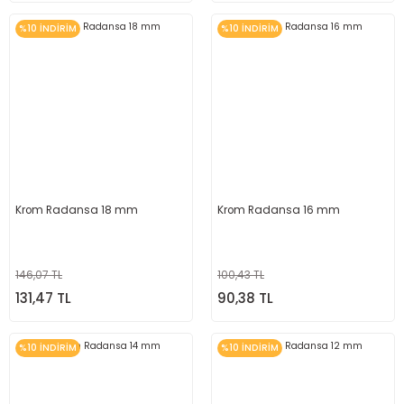
%10 İNDİRİM
%10 İNDİRİM
Krom Radansa 18 mm
Krom Radansa 16 mm
146,07 TL
100,43 TL
131,47 TL
90,38 TL
%10 İNDİRİM
%10 İNDİRİM