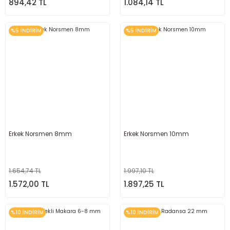
894,42 TL
1.084,14 TL
%5 İNDİRİM
%5 İNDİRİM
Erkek Norsmen 8mm
Erkek Norsmen 10mm
1.654,74 TL
1.997,10 TL
1.572,00 TL
1.897,25 TL
%10 İNDİRİM
%10 İNDİRİM