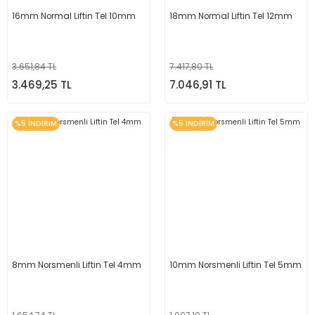
16mm Normal Liftin Tel 10mm
18mm Normal Liftin Tel 12mm
3.651,84 TL
7.417,80 TL
3.469,25 TL
7.046,91 TL
%5 İNDİRİM
%5 İNDİRİM
8mm Norsmenli Liftin Tel 4mm
10mm Norsmenli Liftin Tel 5mm