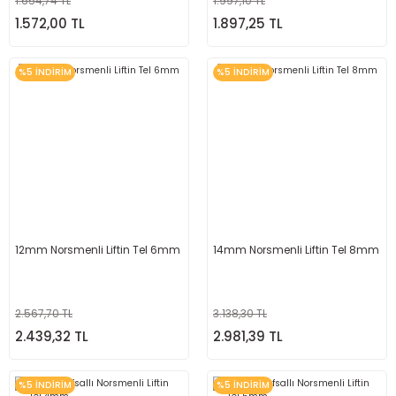
1.654,74 TL
1.997,10 TL
1.572,00 TL
1.897,25 TL
%5 İNDİRİM
%5 İNDİRİM
12mm Norsmenli Liftin Tel 6mm
14mm Norsmenli Liftin Tel 8mm
2.567,70 TL
3.138,30 TL
2.439,32 TL
2.981,39 TL
%5 İNDİRİM
%5 İNDİRİM