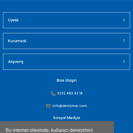
Üyelik
Gönder
Kurumsal
Alışveriş
Bize Ulaşın
0232 483 42 18
info@denizmar.com
Sosyal Medya
Bu internet sitesinde, kullanıcı deneyimini