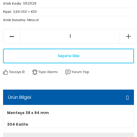
Stok Kodu
SR23128
Fiyat
3,64 USD + KDV
Stok Durumu
Mevcut
Sepete Ekle
Tavsiye Et
Fiyar Alarmı
Yorum Yap
Ürün Bilgisi
Menteşe 38 x 94 mm
304 Kalite