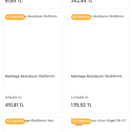
81,65 TL
342,94 TL
%5 İNDİRİM
%5 İNDİRİM
Menteşe Akordiyon 13x61mm
Menteşe Akordiyon 19x94mm
475,59 TL
1.174,65 TL
451,81 TL
1.115,92 TL
%5 İNDİRİM
%5 İNDİRİM