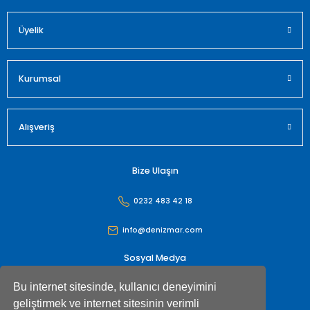
Üyelik
Kurumsal
Alışveriş
Bize Ulaşın
0232 483 42 18
info@denizmar.com
Sosyal Medya
Bu internet sitesinde, kullanıcı deneyimini
geliştirmek ve internet sitesinin verimli