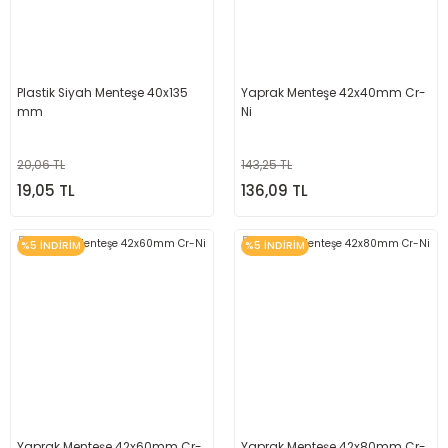
Plastik Siyah Menteşe 40x135
Yaprak Menteşe 42x40mm Cr-
mm
Ni
20,06 TL
143,25 TL
19,05 TL
136,09 TL
%5 İNDİRİM
%5 İNDİRİM
Yaprak Menteşe 42x60mm Cr-
Yaprak Menteşe 42x80mm Cr-