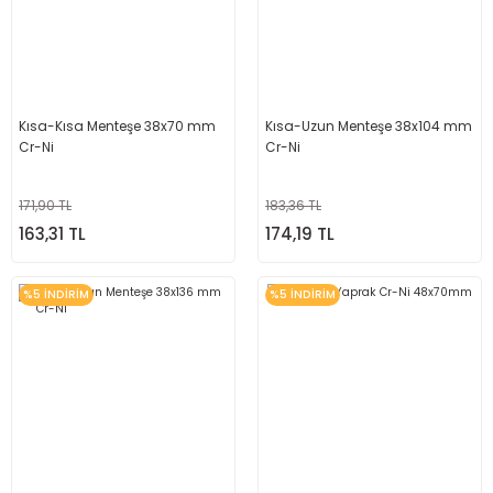
Kısa-Kısa Menteşe 38x70 mm
Kısa-Uzun Menteşe 38x104 mm
Cr-Ni
Cr-Ni
171,90 TL
183,36 TL
163,31 TL
174,19 TL
%5 İNDİRİM
%5 İNDİRİM