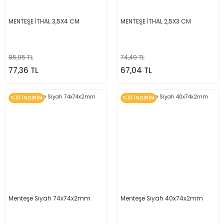
MENTEŞE İTHAL 3,5X4 CM
MENTEŞE İTHAL 2,5X3 CM
85,95 TL
74,49 TL
77,36 TL
67,04 TL
%10 İNDİRİM
%10 İNDİRİM
Menteşe Siyah 74x74x2mm
Menteşe Siyah 40x74x2mm