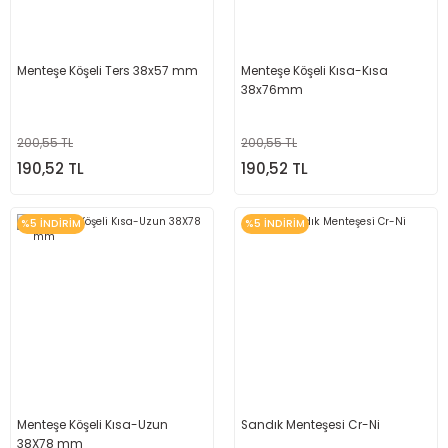
Menteşe Köşeli Ters 38x57 mm
Menteşe Köşeli Kısa-Kısa
38x76mm
200,55 TL
200,55 TL
190,52 TL
190,52 TL
%5 İNDİRİM
%5 İNDİRİM
Menteşe Köşeli Kısa-Uzun
Sandık Menteşesi Cr-Ni
38X78 mm