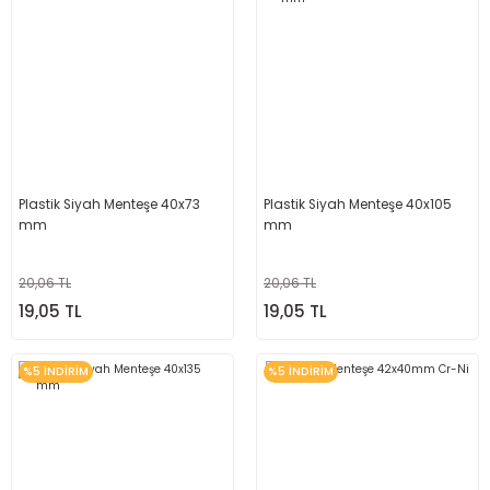
Plastik Siyah Menteşe 40x73
Plastik Siyah Menteşe 40x105
mm
mm
20,06 TL
20,06 TL
19,05 TL
19,05 TL
%5 İNDİRİM
%5 İNDİRİM