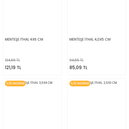
MENTEŞE İTHAL 4X6 CM
MENTEŞE İTHAL 4,0X5 CM
134,66 TL
94,55 TL
121,19 TL
85,09 TL
%10 İNDİRİM
%10 İNDİRİM