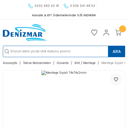
0232 483 42 18
0 536 341 48 53
Havale & EFT Ödemelerinde %15 İNDİRİM!
ARA
Anasayfa
Tekne Malzemeleri
Güverte
Kilit / Menteşe
Menteşe Siyah 7