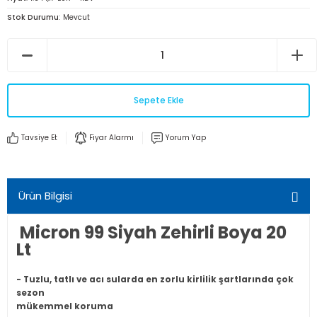
Stok Durumu
Mevcut
Sepete Ekle
Tavsiye Et
Fiyar Alarmı
Yorum Yap
Ürün Bilgisi
Micron 99 Siyah Zehirli Boya 20
Lt
- Tuzlu, tatlı ve acı sularda en zorlu kirlilik şartlarında çok
sezon
mükemmel koruma