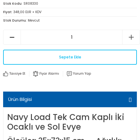
Stok Kodu
SR08330
Fiyat
348,00 EUR + KDV
Stok Durumu
Mevcut
Sepete Ekle
Tavsiye Et
Fiyar Alarmı
Yorum Yap
Ürün Bilgisi
Navy Load Tek Cam Kaplı İki
Ocaklı ve Sol Evye