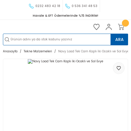
0232 483 42 18
0 536 341 48 53
Havale & EFT Ödemelerinde %15 İNDİRİM!
ARA
Anasayfa
Tekne Malzemeleri
Navy Load Tek Cam Kaplı İki Ocaklı ve Sol Evye