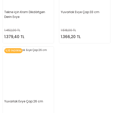
Tekne için Krom Dikdörtgen
Yuvarlak Evye Çap:33 cm
Derin Evye
1.452,00 TL
1.518,00 TL
1.379,40 TL
1.366,20 TL
%10 İNDİRİM
Yuvarlak Evye Çap:26 cm