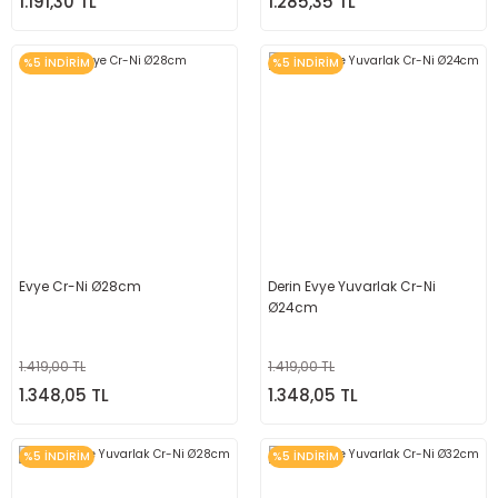
1.191,30 TL
1.285,35 TL
%5 İNDİRİM
%5 İNDİRİM
Evye Cr-Ni Ø28cm
Derin Evye Yuvarlak Cr-Ni
Ø24cm
1.419,00 TL
1.419,00 TL
1.348,05 TL
1.348,05 TL
%5 İNDİRİM
%5 İNDİRİM