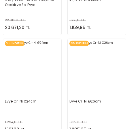
Ocaklı ve Sol Evye
22.968,00 TL
1.221,00 TL
20.671,20 TL
1.159,95 TL
%5 İNDİRİM
%5 İNDİRİM
Evye Cr-Ni Ø24cm
Evye Cr-Ni Ø26cm
1.254,00 TL
1.353,00 TL