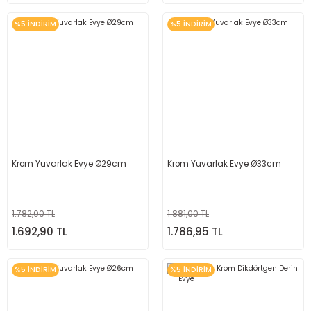
%5 İNDİRİM
%5 İNDİRİM
Krom Yuvarlak Evye Ø29cm
Krom Yuvarlak Evye Ø33cm
1.782,00 TL
1.881,00 TL
1.692,90 TL
1.786,95 TL
%5 İNDİRİM
%5 İNDİRİM