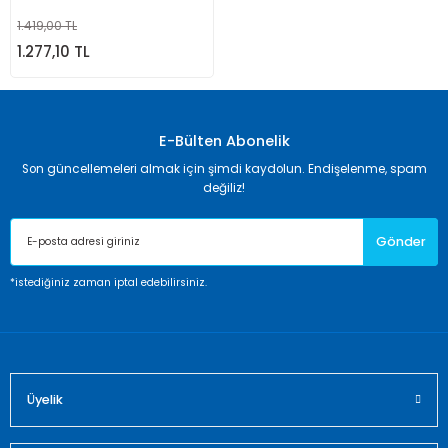
1.419,00 TL
1.277,10 TL
E-Bülten Abonelik
Son güncellemeleri almak için şimdi kaydolun. Endişelenme, spam
değiliz!
Gönder
*istediğiniz zaman iptal edebilirsiniz.
Üyelik