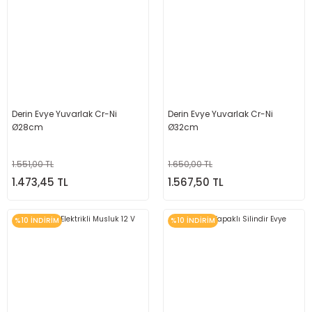
Derin Evye Yuvarlak Cr-Ni
Derin Evye Yuvarlak Cr-Ni
Ø28cm
Ø32cm
1.551,00 TL
1.650,00 TL
1.473,45 TL
1.567,50 TL
%10 İNDİRİM
%10 İNDİRİM