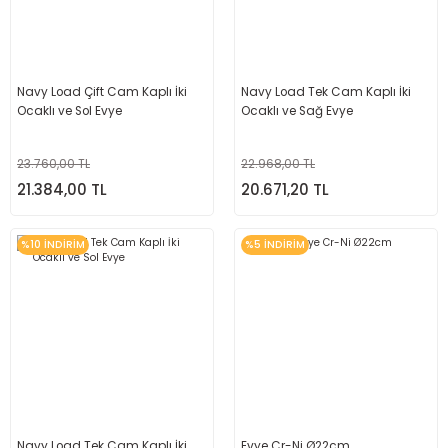
Navy Load Çift Cam Kaplı İki
Navy Load Tek Cam Kaplı İki
Ocaklı ve Sol Evye
Ocaklı ve Sağ Evye
23.760,00 TL
22.968,00 TL
21.384,00 TL
20.671,20 TL
%10 İNDİRİM
%5 İNDİRİM
Navy Load Tek Cam Kaplı İki
Evye Cr-Ni Ø22cm