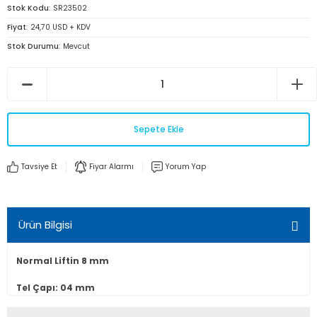
Stok Kodu
SR23502
Fiyat
24,70 USD + KDV
Stok Durumu
Mevcut
Sepete Ekle
Tavsiye Et
Fiyar Alarmı
Yorum Yap
Ürün Bilgisi
Normal Liftin 8 mm
Tel Çapı: 04 mm