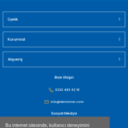
Üyelik
Gönder
Kurumsal
Alışveriş
Bize Ulaşın
0232 483 42 18
info@denizmar.com
Sosyal Medya
Bu internet sitesinde, kullanıcı deneyimini