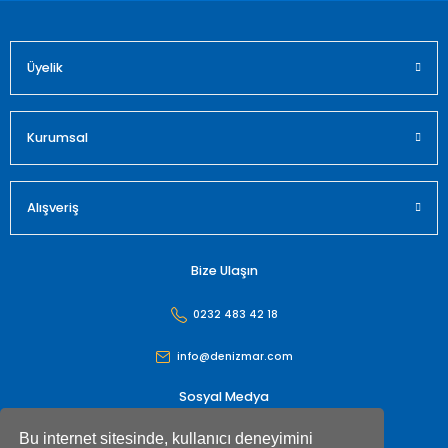
Üyelik
Gönder
Kurumsal
Alışveriş
Bize Ulaşın
0232 483 42 18
info@denizmar.com
Sosyal Medya
Bu internet sitesinde, kullanıcı deneyimini