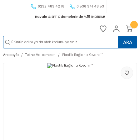
0232 483 42 18
0 536 341 48 53
Havale & EFT Ödemelerinde %15 İNDİRİM!
ARA
Anasayfa
Tekne Malzemeleri
Plastik Bağlantı Kovanı 1”