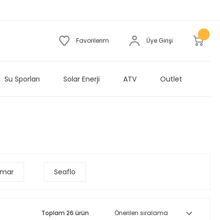
Favorilerim
Üye Girişi
Su Sporları
Solar Enerji
ATV
Outlet
zmar
Seaflo
Toplam 26 ürün