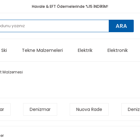
Havale & EFT Ödemelerinde %15 İNDİRİM!
ARA
 Ski
Tekne Malzemeleri
Elektrik
Elektronik
at Malzemesi
ar
Denizmar
Nuova Rade
Deni
ler