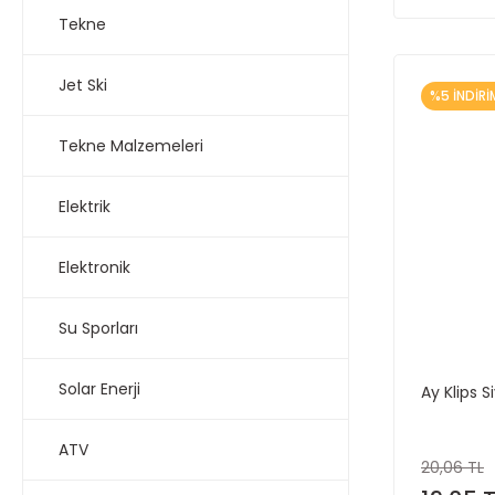
Tekne
Jet Ski
%5 İNDİRİ
Tekne Malzemeleri
Elektrik
Elektronik
Su Sporları
Solar Enerji
Ay Klips
ATV
20,06 TL