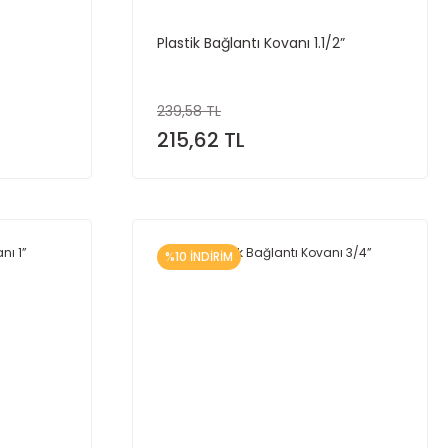
Plastik Bağlantı Kovanı 1.1/2”
239,58 TL
215,62 TL
%10 İNDİRİM