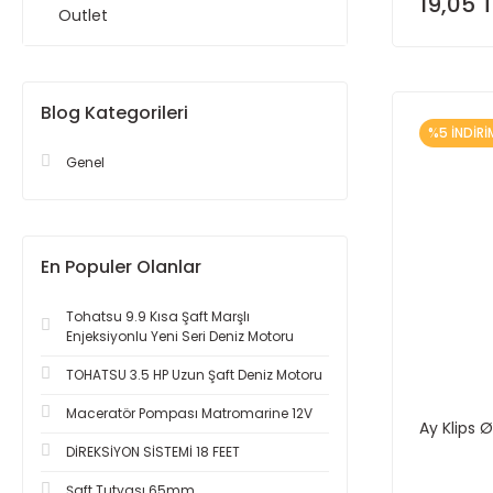
19,05 
Outlet
Blog Kategorileri
%5 İNDİRİ
Genel
En Populer Olanlar
Tohatsu 9.9 Kısa Şaft Marşlı
Enjeksiyonlu Yeni Seri Deniz Motoru
TOHATSU 3.5 HP Uzun Şaft Deniz Motoru
Maceratör Pompası Matromarine 12V
Ay Klips
DİREKSİYON SİSTEMİ 18 FEET
Şaft Tutyası 65mm