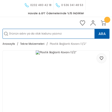
0232 483 42 18
0 536 341 48 53
Havale & EFT Ödemelerinde %15 İNDİRİM!
ARA
Anasayfa
Tekne Malzemeleri
Plastik Bağlantı Kovanı 1.1/2”