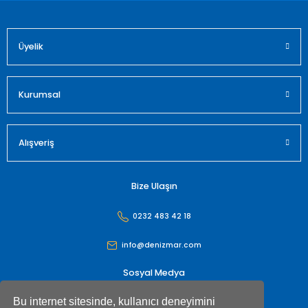
Üyelik
Gönder
Kurumsal
Alışveriş
Bize Ulaşın
0232 483 42 18
info@denizmar.com
Sosyal Medya
Bu internet sitesinde, kullanıcı deneyimini