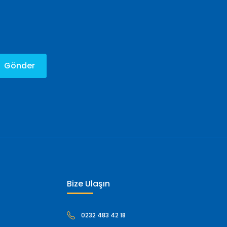
Gönder
Bize Ulaşın
0232 483 42 18