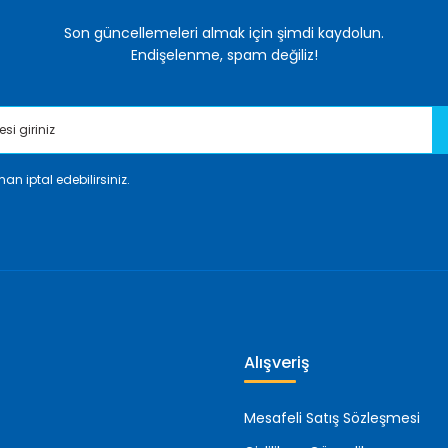
Son güncellemeleri almak için şimdi kaydolun.
Endişelenme, spam değiliz!
an iptal edebilirsiniz.
Gönder
Alışveriş
Mesafeli Satış Sözleşmesi