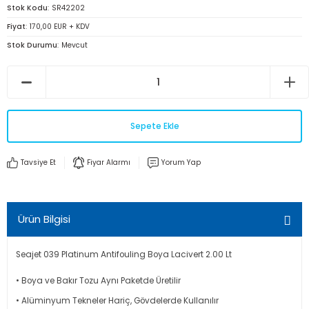
Stok Kodu
SR42202
Fiyat
170,00 EUR + KDV
Stok Durumu
Mevcut
Sepete Ekle
Tavsiye Et
Fiyar Alarmı
Yorum Yap
Ürün Bilgisi
Seajet 039 Platinum Antifouling Boya Lacivert 2.00 Lt
• Boya ve Bakır Tozu Aynı Paketde Üretilir
• Alüminyum Tekneler Hariç, Gövdelerde Kullanılır