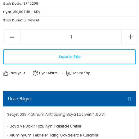
Stok Kodu
SR42208
Fiyat
310,00 EUR + KDV
Stok Durumu
Mevcut
Sepete Ekle
Tavsiye Et
Fiyar Alarmı
Yorum Yap
Ürün Bilgisi
Seajet 039 Platinum Antifouling Boya Lacivert 4.00 Lt
• Boya ve Bakır Tozu Aynı Paketde Üretilir
• Alüminyum Tekneler Hariç, Gövdelerde Kullanılır