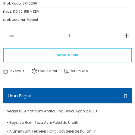
Stok Kodu
SR42200
Fiyat
170,00 EUR + KDV
Stok Durumu
Mevcut
Sepete Ekle
Tavsiye Et
Fiyar Alarmı
Yorum Yap
Ürün Bilgisi
Seajet 039 Platinum Antifouling Boya Siyah 2.00 Lt
• Boya ve Bakır Tozu Aynı Paketde Üretilir
• Alüminyum Tekneler Hariç, Gövdelerde Kullanılır