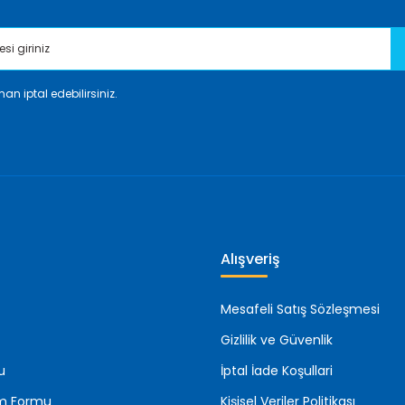
an iptal edebilirsiniz.
Gönder
Alışveriş
Mesafeli Satış Sözleşmesi
Gizlilik ve Güvenlik
u
İptal İade Koşullari
rim Formu
Kişisel Veriler Politikası