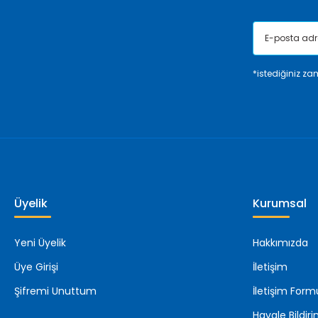
*istediğiniz zam
Üyelik
Kurumsal
Yeni Üyelik
Hakkımızda
Üye Girişi
İletişim
Şifremi Unuttum
İletişim Form
Havale Bildi