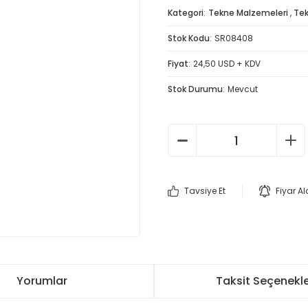
Kategori
Tekne Malzemeleri
,
Tek
Stok Kodu
SR08408
Fiyat
24,50 USD + KDV
Stok Durumu
Mevcut
Tavsiye Et
Fiyar A
Yorumlar
Taksit Seçenekle