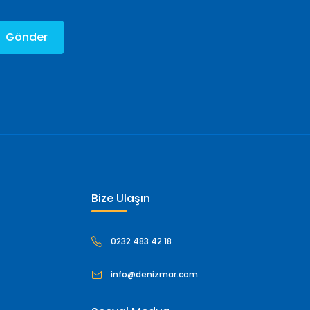
Gönder
Bize Ulaşın
0232 483 42 18
info@denizmar.com