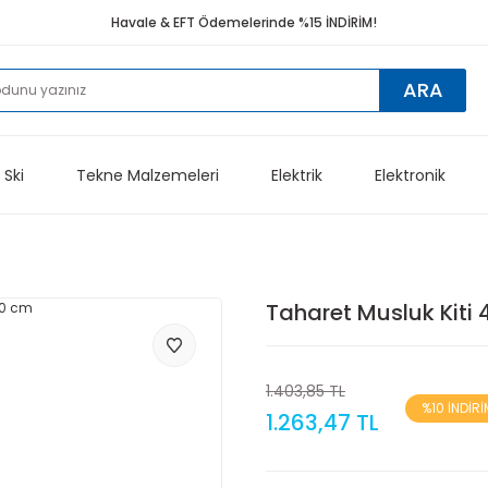
Havale & EFT Ödemelerinde %15 İNDİRİM!
ARA
 Ski
Tekne Malzemeleri
Elektrik
Elektronik
Taharet Musluk Kiti
1.403,85 TL
%10 İNDİRİ
1.263,47 TL