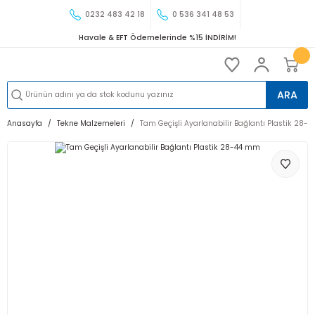
0232 483 42 18
0 536 341 48 53
Havale & EFT Ödemelerinde %15 İNDİRİM!
ARA
Anasayfa
Tekne Malzemeleri
Tam Geçişli Ayarlanabilir Bağlantı Plastik 28-