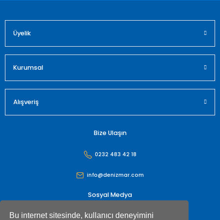
Üyelik
Gönder
Kurumsal
Alışveriş
Bize Ulaşın
0232 483 42 18
info@denizmar.com
Sosyal Medya
Bu internet sitesinde, kullanıcı deneyimini