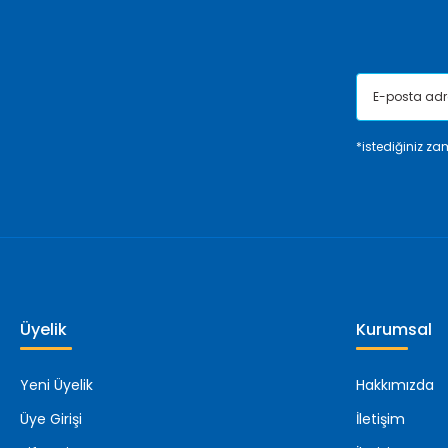
Bu ürüne benzer farklı alternatifler olmalı.
*istediğiniz zam
Üyelik
Kurumsal
Yeni Üyelik
Hakkımızda
Üye Girişi
İletişim