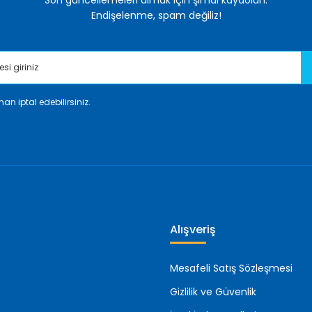
Son güncellemeleri almak için şimdi kaydolun.
Endişelenme, spam değiliz!
an iptal edebilirsiniz.
Gönder
Alışveriş
Mesafeli Satış Sözleşmesi
Gizlilik ve Güvenlik