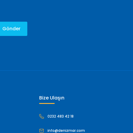
Gönder
Bize Ulaşın
0232 483 42 18
info@denizmar.com