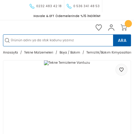
0232 483 42 18
0 536 341 48 53
Havale & EFT Ödemelerinde %15 İNDİRİM!
ARA
Anasayfa
Tekne Malzemeleri
Boya / Bakım
Temizlik/Bakım Kimyasalları