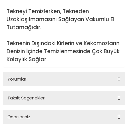
Tekneyi Temizlerken, Tekneden
Uzaklaşılmamasını Sağlayan Vakumlu El
Tutamağıdır.
Teknenin Dışındaki Kirlerin ve Kekomozların
Denizin İçinde Temizlenmesinde Çok Büyük
Kolaylık Sağlar
Yorumlar
Taksit Seçenekleri
Bu ürüne ilk yorumu siz yapın!
Önerileriniz
Yorum Yaz