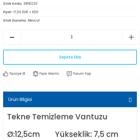
Stok Kodu
SR18220
Fiyat
17,50 EUR + KDV
Stok Durumu
Mevcut
Sepete Ekle
Tavsiye Et
Fiyar Alarmı
Yorum Yap
Ürün Bilgisi
Tekne Temizleme Vantuzu
Ø:12,5cm Yükseklik: 7,5 cm