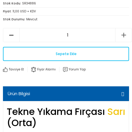
Stok Kodu
SR34886
Fiyat
11,00 USD + KDV
Stok Durumu
Mevcut
Sepete Ekle
Tavsiye Et
Fiyar Alarmı
Yorum Yap
Ürün Bilgisi
Tekne Yıkama Fırçası
Sarı
(Orta)