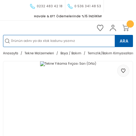
0232 483 42 18
0 536 341 48 53
Havale & EFT Ödemelerinde %15 İNDİRİM!
ARA
Anasayfa
Tekne Malzemeleri
Boya / Bakım
Temizlik/Bakım Kimyasalları