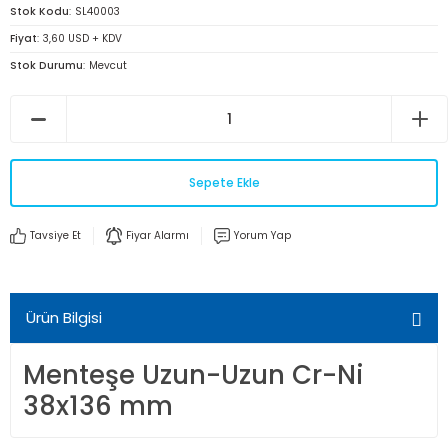
Stok Kodu
SL40003
Fiyat
3,60 USD + KDV
Stok Durumu
Mevcut
Sepete Ekle
Tavsiye Et
Fiyar Alarmı
Yorum Yap
Ürün Bilgisi
Menteşe Uzun-Uzun Cr-Ni
38x136 mm