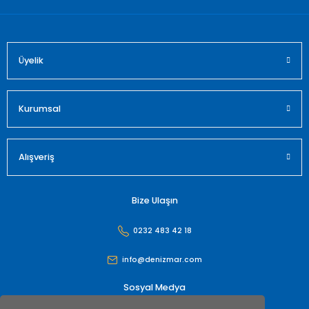
Üyelik
Gönder
Kurumsal
Alışveriş
Bize Ulaşın
0232 483 42 18
info@denizmar.com
Sosyal Medya