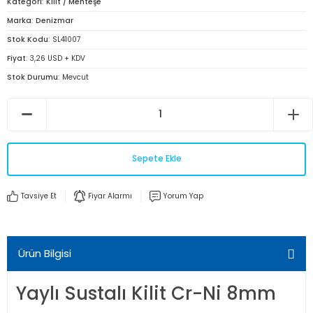
Kategori
Kilit / Menteşe
Marka
Denizmar
Stok Kodu
SL41007
Fiyat
3,26 USD + KDV
Stok Durumu
Mevcut
Sepete Ekle
Tavsiye Et
Fiyar Alarmı
Yorum Yap
Ürün Bilgisi
Yaylı Sustalı Kilit Cr-Ni 8mm