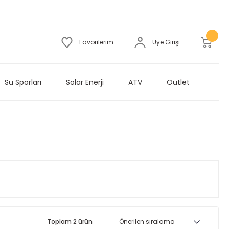
Favorilerim
Üye Girişi
Su Sporları
Solar Enerji
ATV
Outlet
Toplam 2 ürün