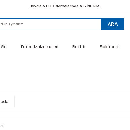
Havale & EFT Ödemelerinde %15 İNDİRİM!
ARA
 Ski
Tekne Malzemeleri
Elektrik
Elektronik
Rade
ler