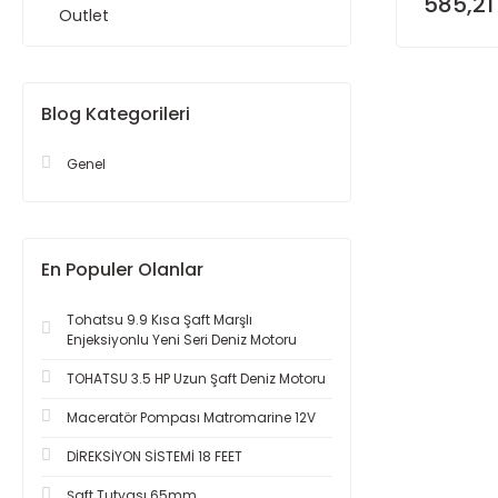
585,21
Outlet
Blog Kategorileri
Genel
En Populer Olanlar
Tohatsu 9.9 Kısa Şaft Marşlı
Enjeksiyonlu Yeni Seri Deniz Motoru
TOHATSU 3.5 HP Uzun Şaft Deniz Motoru
Maceratör Pompası Matromarine 12V
DİREKSİYON SİSTEMİ 18 FEET
Şaft Tutyası 65mm