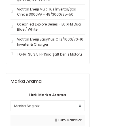
Victron Enerji MultiPlus İnvertör/Şarj
Cihazı 3000VA - 48/3000/35-50
Oceanled Explore Series - E6 XFM Dual
Blue / White
Victron Enerji EasyPlus C 12/1600/70-16
Inverter & Charger
TOHATSU 3.5 HP Kısa Şaft Deniz Motoru
Marka Arama
Hızlı Marka Arama
Tüm Markalar