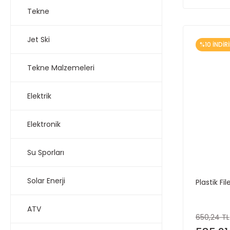
Tekne
Jet Ski
%10 İNDİR
Tekne Malzemeleri
Elektrik
Elektronik
Su Sporları
Solar Enerji
Plastik F
ATV
650,24 TL