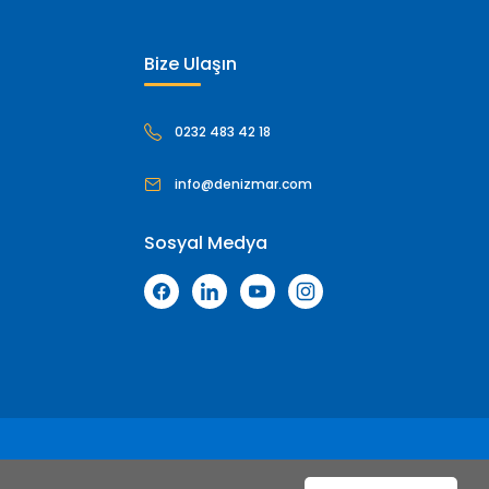
Bize Ulaşın
0232 483 42 18
info@denizmar.com
Sosyal Medya